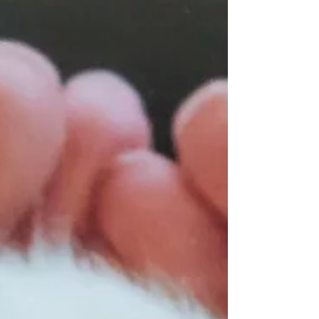
2022年12月24日「今日のワン」メッセージ
「メリー・クリスマス！🎄」 「恐れるな。
わたしは、民全体に与えられる大きな喜びを
告げる。今日、あなたがたのために救い主が
お生まれになった。この方こそ、主メシアで
ある（ルカ2・10）」。