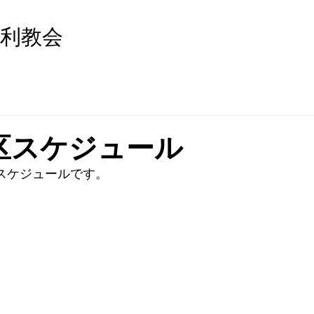
利教会
区スケジュール
区スケジュールです。