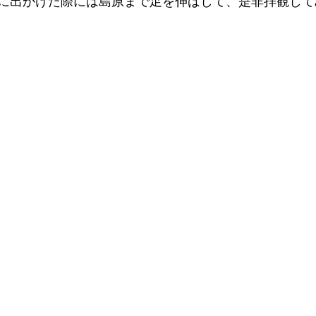
に出かけた際には島原まで足を伸ばして、是非拝観して