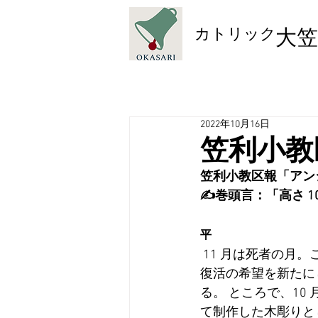
​カトリック
大笠
2022年10月16日
笠利小教
笠利小教区報「アン
✍巻頭言：「高さ 1
　　　　　　　　　　
平
 11 月は死者の月。この月は特に死者たちに思いを馳せ、
復活の希望を新たに
る。 ところで、10
て制作した木彫りとし