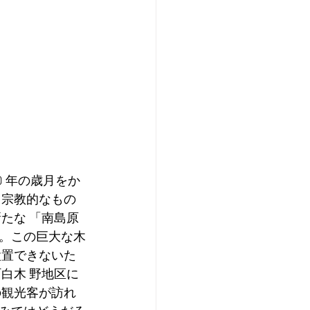
 年の歳月をか
、宗教的なもの
たな 「南島原
。この巨大な木
設置できないた
白木 野地区に
の観光客が訪れ