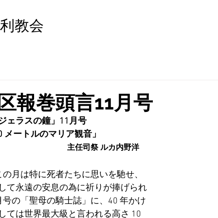
利教会
区報巻頭言11月号
ジェラスの鐘」11月号
0 メートルのマリア観音」  
　　　　　　　　　主任司祭 ルカ内野洋
して永遠の安息の為に祈りが捧げられ
 月号の「聖母の騎士誌」に、40 年かけ
ては世界最大級と言われる高さ 10 