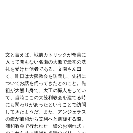
文と言えば、戦前カトリックが奄美に
入って間もない名瀬の大熊で最初の洗
礼を受けた信者である。文園さん曰
く、昨日は大熊教会を訪問し、先祖に
ついてお話を伺ってきたとのこと。先
祖が大熊出身で、大工の職人をしてい
て、当時ここの大笠利教会を建てる時
にも関わりがあったということで訪問
してきたようだ。また、アンジェラス
の鐘が浦和から笠利へと凱旋する際、
浦和教会で行われた「鐘のお別れ式」