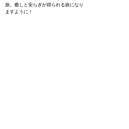
旅。癒しと安らぎが得られる旅になり
ますように！
すべて表示
最新記事