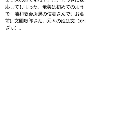
ェラスの鐘ですね！」と、とっさに反
応してしまった。奄美は初めてのよう
で、浦和教会所属の信者さんで、お名
前は文園敏郎さん。元々の姓は文（か
ざり）。