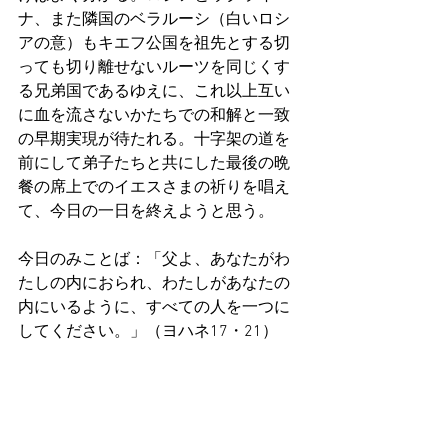
ナ、また隣国のベラルーシ（白いロシ
アの意）もキエフ公国を祖先とする切
っても切り離せないルーツを同じくす
る兄弟国であるゆえに、これ以上互い
に血を流さないかたちでの和解と一致
の早期実現が待たれる。十字架の道を
前にして弟子たちと共にした最後の晩
餐の席上でのイエスさまの祈りを唱え
て、今日の一日を終えようと思う。
今日のみことば：「父よ、あなたがわ
たしの内におられ、わたしがあなたの
内にいるように、すべての人を一つに
してください。」（ヨハネ17・21）