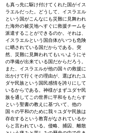
も真っ先に駆け付けてくれた国がイス
ラエルだった。どうして、イスラエル
という国がこんなにも災難に見舞われ
た海外の被災地へすぐに救援チームを
派遣することができるのか。それは、
イスラエルという国自体がいつも危険
に晒されている国だからである。突
然、災難に見舞われてもいいようにそ
の準備が出来ている国だからだろう。
また、イスラエルが他の国々の救援に
出かけて行くその理由が、選ばれたユ
ダヤ民族という国民感情を誇りにして
いるからである。神様がまずユダヤ民
族を通してこの世界に平和をもたらす
という聖書の教えに基づいて、他の
国々の平和のために我々ユダヤ民族は
存在するという教育がなされているか
らと言われている。侵略、捕囚、離散