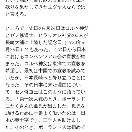
という痛みと苦しみの歴史の中で生き
残りを果たしてきたユダヤ人ならでは
と言える。
ところで、先日の4月24日はコルベ神父
とゼノ修道士、ヒラリオン神父の3人が
長崎大浦に上陸した記念日（1930年4
月24日）でもあった。この日から日本
におけるコンベンツアル会の宣教が始
まった。コルベ神父は東洋での宣教を
希望し、最初は中国での宣教を試みて
いたが、日本長崎へと降り立つことに
なった。その日本に来た理由につい
て、ゼノ修道士はこのように語ってい
る。「第一次大戦のとき、ポーランド
にたくさんの孤児が出ました。孤児を
助けるために一番よく働いたのは、日
本の赤十字です。三千人も助けまし
た。そのとき、ポーランド人は初めて