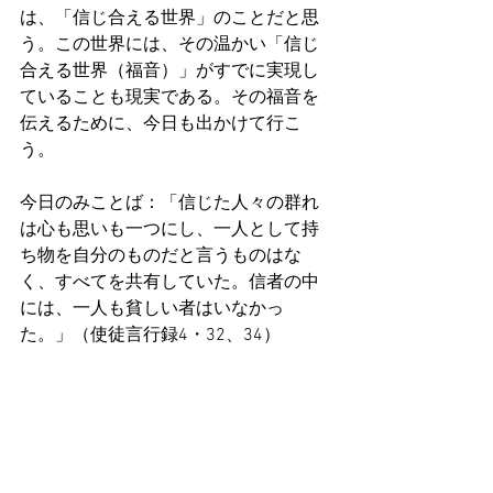
は、「信じ合える世界」のことだと思
う。この世界には、その温かい「信じ
合える世界（福音）」がすでに実現し
ていることも現実である。その福音を
伝えるために、今日も出かけて行こ
う。
今日のみことば：「信じた人々の群れ
は心も思いも一つにし、一人として持
ち物を自分のものだと言うものはな
く、すべてを共有していた。信者の中
には、一人も貧しい者はいなかっ
た。」（使徒言行録4・32、34）