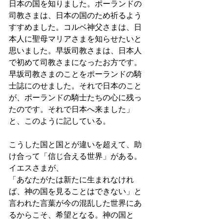
日本の国を知りました。ポーランドの
司教さまは、日本の国のため祈るよう
すすめました。コルベ神父さまは、日
本人に聖母マリアさまを知らせたいと
思いました。早坂司教さまは、日本人
で初めて司教さまになったお方です。
早坂司教さまのことをポーランドの騎
士誌にのせました。それで日本のこと
が、ポーランドの騎士たちの心に残っ
たのです。それで日本へ来ました」
と、このように記している。
こうした国と国とが違いを超えて、助
け合って「信じ合える世界」がある。
イエスさまが、
「あなたがたは新たに生まれなけれ
ば、神の国を見ることはできない」と
言われた言葉が今の混乱した世界にあ
るからこそ、希望となる。神の国と