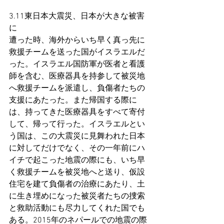
3.11東日本大震災、日本が大きな被害
に
遭った時、海外からいち早く真っ先に
救援チームを送った国がイスラエルだ
った。イスラエル国防軍が医者と看護
師を含む、医療器具を持参して被災地
へ救援チームを派遣し、負傷者たちの
支援にあたった。また帰国する際に
は、持ってきた医療器具をすべて寄付
して、帰って行った。イスラエルとい
う国は、この大震災に見舞われた日本
に対してだけでなく、その一年前にハ
イチで起こった地震の際にも、いち早
く救援チームを被災地へと送り、仮設
住宅を建て負傷者の治療にあたり、土
に生き埋めになった被災者たちの捜索
と救助活動にも尽力してくれた国でも
ある。2015年のネパールでの地震の際