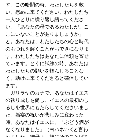
す。この暗闇の時、わたしたちを救
い、慰めに来てください。わたしたち
一人ひとりに繰り返し語ってくださ
い。「あなたの母であるわたしが、こ
こにいないことがありましょうか」
と。あなたは、わたしたちの心と時代
のもつれを解くことがおできになりま
す。わたしたちはあなたに信頼を寄せ
ています。とくに試練の時、あなたは
わたしたちの願いを軽んじることな
く、助けに来てくださると確信してい
ます。
　ガリラヤのカナで、あなたはイエス
の執り成しを促し、イエスの最初のし
るしを世界にもたらしてくださいまし
た。婚宴の祝いが悲しみに変わった
時、あなたはイエスに、「ぶどう酒が
なくなりました」（ヨハネ2･3)と言わ