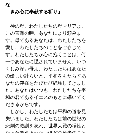
な　
　きみ心に奉献する祈り」
　神の母、わたしたちの母マリアよ、
この苦難の時、あなたにより頼みま
す。母であるあなたは、わたしたちを
愛し、わたしたちのことをご存じで
す。わたしたちが心に抱くことは、何
一つあなたに隠されていません。いつ
くしみ深い母よ、わたしたちはあなた
の優しい計らいと、平和をもたらすあ
なたの存在をたびたび経験してきまし
た。あなたはいつも、わたしたちを平
和の君であるイエスのもとに導いてく
ださるからです。
　しかし、わたしたちは平和の道を見
失いました。わたしたちは前の世紀の
悲劇の教訓を忘れ、世界大戦の犠牲と