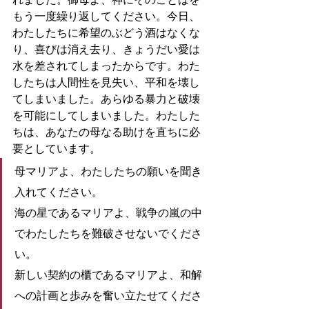
れました。御母よ、神にそのことばを
もう一度繰り返してください。今日、
わたしたちに希望のぶどう酒はなくな
り、喜びは消え去り、きょうだい愛は
水を差されてしまったからです。わた
したちは人間性を見失い、平和を壊し
てしまいました。あらゆる暴力と破壊
を可能にしてしまいました。わたした
ちは、あなたの母なる助けを直ちに必
要としています。
母マリアよ、わたしたちの願いを聞き
入れてください。
海の星であるマリアよ、戦争の嵐の中
でわたしたちを難破させないでくださ
い。
新しい契約の櫃であるマリアよ、和解
への計画と歩みを奮い立たせてくださ