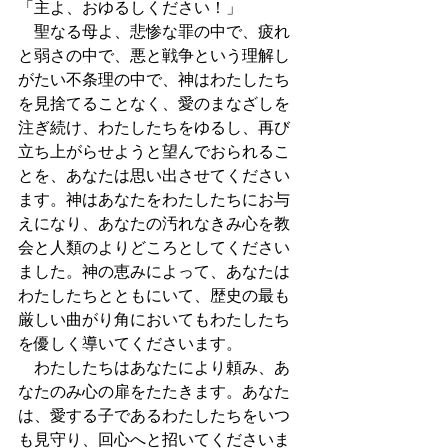
「主よ、おゆるしください！」
　聖なる母よ、悲惨な罪の中で、疲れ
と弱さの中で、悪と戦争という理解し
がたい不条理の中で、神はわたしたち
を見捨てることなく、愛のまなざしを
注ぎ続け、わたしたちをゆるし、再び
立ち上がらせようと望んでおられるこ
とを、あなたは思い出させてください
ます。神はあなたをわたしたちにお与
えになり、あなたの汚れなきみ心を教
会と人類のよりどころとしてください
ました。神の恵みによって、あなたは
わたしたちとともにいて、歴史の最も
厳しい曲がり角においてもわたしたち
を優しく導いてくださいます。
　わたしたちはあなたにより頼み、あ
なたのみ心の扉をたたきます。あなた
は、愛する子であるわたしたちをいつ
も見守り、回心へと招いてくださいま