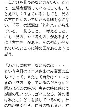
一点だけを見つめない方がいい。たと
え一生懸命頑張っているにしても、た
とえ正しく生きているにしても、見方
の方向性がズレていたら意味をなさな
い。「罪」の語源は「的外れ」から来
ている。「見ること」「考えること」
にも「見方」や「考え方」があるよう
に「方向性」がある。その視点が開か
れているところに神の国があるように
思う。
「わたしに味方しないものは・・・」
という今日のイエスさまのみ言葉に立
ち止まって、果たして自分はイエスさ
まの「見方」をしているのだろうかと
問われるこの時が、恵みの時に感じて
感謝の思いでいっぱいになる。神の指
は私たちにどこを指しているのか。神
の指が動くとき、自分の指もまた、神