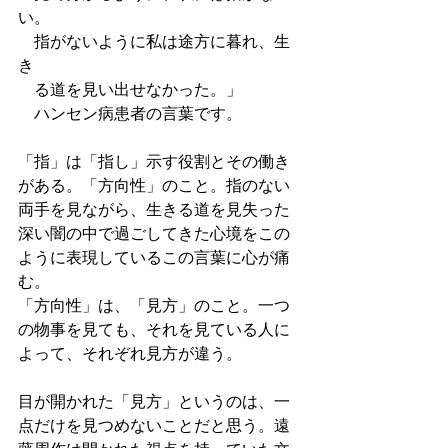
い。　
　指がないように私は途方に暮れ、生
き　
　る道を見い出せなかった。」
　ハンセン病患者の言葉です。
「指」は「指し」示す役割とその働き
がある。「方向性」のこと。指のない
両手を見ながら、生きる道を見失った
深い闇の中で過ごしてきた心境をこの
ように表現しているこの言葉に心が痛
む。
「方向性」は、「見方」のこと。一つ
の物事を見ても、それを見ている人に
よって、それぞれ見方が違う。
目が開かれた「見方」というのは、一
点だけを見つめないことだと思う。遠