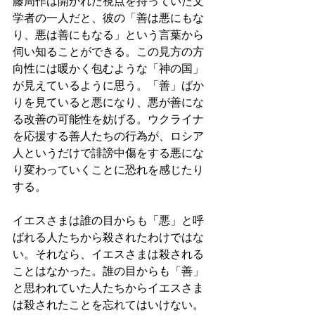
藤周作は開かれた視点を持っていた文
学者の一人だと、彼の「善は悪にもな
り、悪は善にもなる」という言葉から
伺い知ることができる。この見方の方
向性には暖かく包むような「神の国」
が見えているように思う。「善」ばか
りを見ていると悪になり、悪が善にな
る改善の可能性を妨げる。ウクライナ
を応援する善人たちの行為が、ロシア
人というだけで誹謗中傷をする悪にな
り変わっていくことに恐れを感じたり
する。
イエスさまは誰の目からも「悪」と呼
ばれる人たちから殺されたわけではな
い。それなら、イエスさまは殺される
ことはなかった。誰の目からも「善」
と思われていた人たちからイエスさま
は殺されたことを忘れてはいけない。