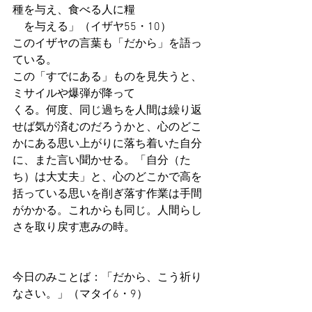
種を与え、食べる人に糧　
　を与える」（イザヤ55・10）
このイザヤの言葉も「だから」を語っ
ている。
この「すでにある」ものを見失うと、
ミサイルや爆弾が降って
くる。何度、同じ過ちを人間は繰り返
せば気が済むのだろうかと、心のどこ
かにある思い上がりに落ち着いた自分
に、また言い聞かせる。「自分（た
ち）は大丈夫」と、心のどこかで高を
括っている思いを削ぎ落す作業は手間
がかかる。これからも同じ。人間らし
さを取り戻す恵みの時。
今日のみことば：「だから、こう祈り
なさい。」（マタイ6・9）