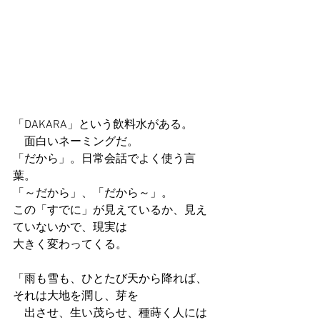
「DAKARA」という飲料水がある。
　面白いネーミングだ。
「だから」。日常会話でよく使う言
葉。
「～だから」、「だから～」。
この「すでに」が見えているか、見え
ていないかで、現実は
大きく変わってくる。
「雨も雪も、ひとたび天から降れば、
それは大地を潤し、芽を
　出させ、生い茂らせ、種蒔く人には