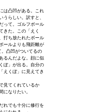
には凸凹がある。これ
いうらしい。訳すと、
だって。ゴルフボール
てきた。この「えく
、打ち放たれたボール
ボールよりも飛距離が
て。凸凹がついてるの
あるんだよな。顔に似
くぼ」が出る。自分の
「えくぼ」に見えてき
で見てくれているか
間になりたい。
だれでも十分に修行を