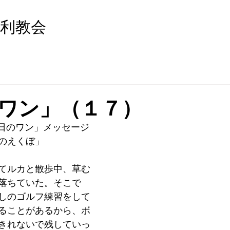
利教会
ワン」（１７）
「今日のワン」メッセージ
のえくぼ」
てルカと散歩中、草む
落ちていた。そこで
しのゴルフ練習をして
ることがあるから、ボ
きれないで残していっ