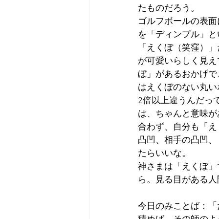
たものだろう。
ゴルフボールの表面
を「ディンプル」と
「えくぼ（笑窪）」
が可愛いらしく見え
ぼ」があるおかげで
はえくぼのない丸い
2倍以上違うんだっ
は、ちゃんと意味が
合わず、自分も「え
凸凹、相手の凸凹、
たらいいな。
神さまは「えくぼ」
ら。見る目がある人
今日のみことば：「