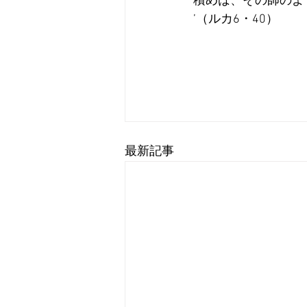
積めば、その師のよ
’（ルカ6・40）
最新記事