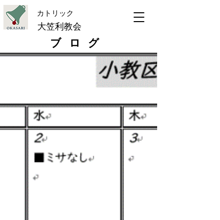
​カトリック
大笠利教会
ブログ